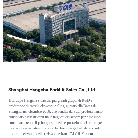
Shanghai Hangcha Forklift Sales Co., Ltd
Il Gruppo Hangcha è uno dei più grandi gruppi di R&D e
produzione di carrelli elevatori in Cina, quotato alla Borsa di
Shanghai nel dicembre 2016, e le vendite dei suoi prodotti hanno
continuato a classificarsi tra le migliori del settore per oltre dieci
anni, mantenendo il primo posto nelle esportazioni del settore per
dieci anni consecutivi. Secondo la classifica globale delle vendite
di carrelli elevatori della rivista americana "MMH Modern