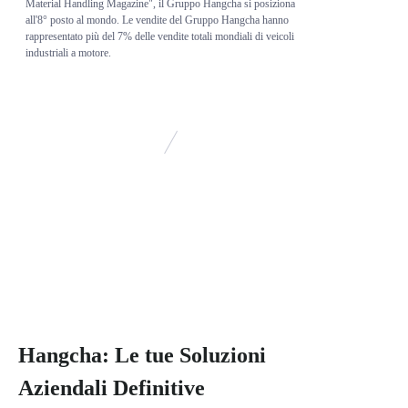
Material Handling Magazine", il Gruppo Hangcha si posiziona
all'8° posto al mondo. Le vendite del Gruppo Hangcha hanno
rappresentato più del 7% delle vendite totali mondiali di veicoli
industriali a motore.
SCOPRI DI PIÙ
Hangcha: Le tue Soluzioni
Aziendali Definitive