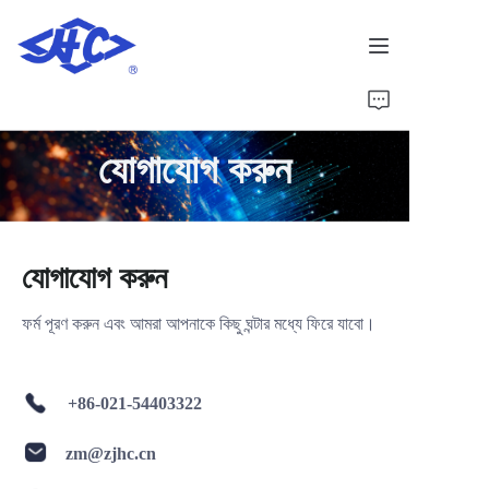
হোম
যোগাযোগ করুন
পণ্য
আমাদের সম্পর্কে
যোগাযোগ করুন
খবর
ফর্ম পূরণ করুন এবং আমরা আপনাকে কিছু ঘন্টার মধ্যে ফিরে যাবো।
যোগাযোগ
+86-021-54403322
zm@zjhc.cn