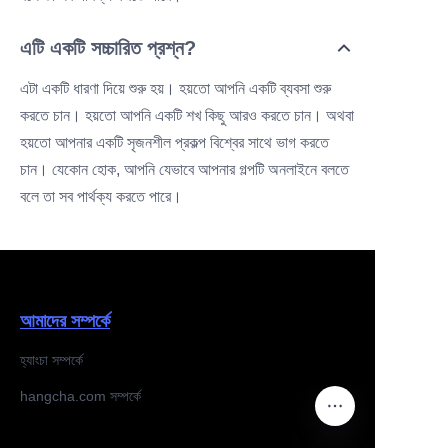
এটি একটি সচ্চারিত প্রশ্ন?
এটা একটি ধারণা দিয়ে শুরু হয়। হয়তো আপনি একটি ব্যবসা শুরু
করতে চান। হয়তো আপনি একটি শখ কিছু আরও করতে চান। অথবা
হয়তো আপনার একটি সৃজনশীল প্রকল্প বিশ্বের সাথে ভাগ করতে
চান। যেকোন হোক, আপনি যেভাবে আপনার গল্পটি অনলাইনে বলতে
বলে তা সব পার্থক্য করতে পারে।
আমাদের সম্পর্কে
হ্যাংচা সম্পর্কে
hangcha.com সম্পর্কে