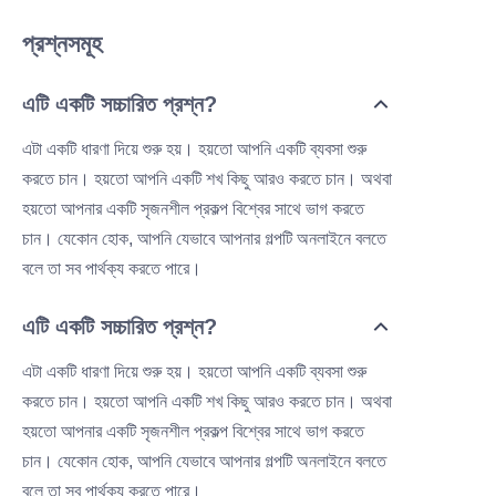
প্রশ্নসমূহ
এটি একটি সচ্চারিত প্রশ্ন?
এটা একটি ধারণা দিয়ে শুরু হয়। হয়তো আপনি একটি ব্যবসা শুরু
করতে চান। হয়তো আপনি একটি শখ কিছু আরও করতে চান। অথবা
হয়তো আপনার একটি সৃজনশীল প্রকল্প বিশ্বের সাথে ভাগ করতে
চান। যেকোন হোক, আপনি যেভাবে আপনার গল্পটি অনলাইনে বলতে
বলে তা সব পার্থক্য করতে পারে।
এটি একটি সচ্চারিত প্রশ্ন?
এটা একটি ধারণা দিয়ে শুরু হয়। হয়তো আপনি একটি ব্যবসা শুরু
করতে চান। হয়তো আপনি একটি শখ কিছু আরও করতে চান। অথবা
হয়তো আপনার একটি সৃজনশীল প্রকল্প বিশ্বের সাথে ভাগ করতে
চান। যেকোন হোক, আপনি যেভাবে আপনার গল্পটি অনলাইনে বলতে
বলে তা সব পার্থক্য করতে পারে।