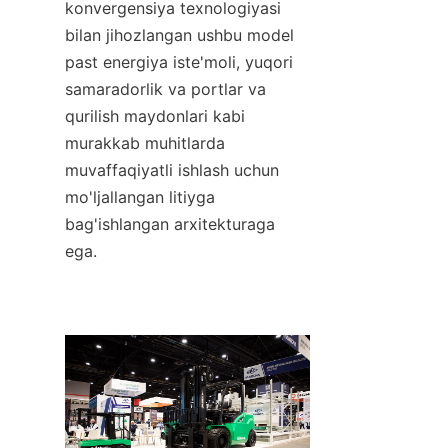
konvergensiya texnologiyasi 
bilan jihozlangan ushbu model 
past energiya iste'moli, yuqori 
samaradorlik va portlar va 
qurilish maydonlari kabi 
murakkab muhitlarda 
muvaffaqiyatli ishlash uchun 
mo'ljallangan litiyga 
bag'ishlangan arxitekturaga 
ega.