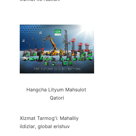
Hangcha Lityum Mahsulot 
Qatori
Xizmat Tarmog'i: Mahalliy 
ildizlar, global erishuv