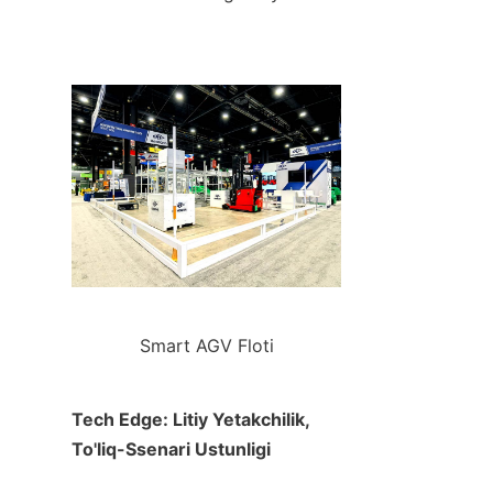
Smart AGV Floti
Tech Edge: Litiy Yetakchilik, 
To'liq-Ssenari Ustunligi