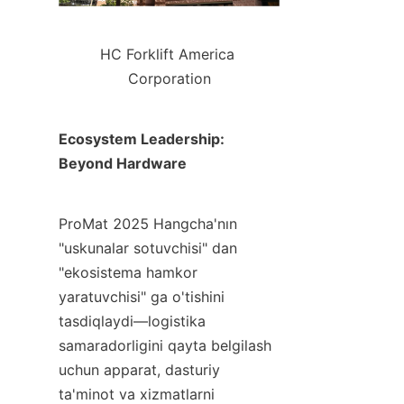
HC Forklift America 
Corporation
Ecosystem Leadership: 
Beyond Hardware
ProMat 2025 Hangcha'nın 
"uskunalar sotuvchisi" dan 
"ekosistema hamkor 
yaratuvchisi" ga o'tishini 
tasdiqlaydi—logistika 
samaradorligini qayta belgilash 
uchun apparat, dasturiy 
ta'minot va xizmatlarni 