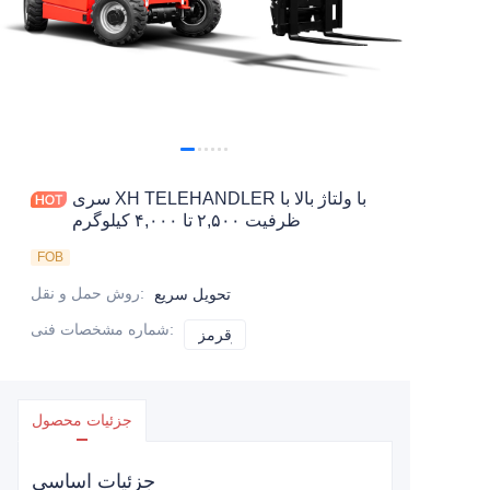
سری XH TELEHANDLER با ولتاژ بالا با
ظرفیت ۲,۵۰۰ تا ۴,۰۰۰ کیلوگرم
FOB
:
روش حمل و نقل
تحویل سریع
:
شماره مشخصات فنی
قرمز
قرمز
جزئیات محصول
جزئیات اساسی