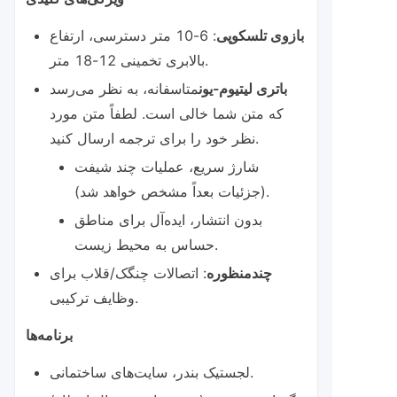
بازوی تلسکوپی
: 6-10 متر دسترسی، ارتفاع
بالابری تخمینی 12-18 متر.
باتری لیتیوم-یون
متاسفانه، به نظر می‌رسد
که متن شما خالی است. لطفاً متن مورد
نظر خود را برای ترجمه ارسال کنید.
شارژ سریع، عملیات چند شیفت
(جزئیات بعداً مشخص خواهد شد).
بدون انتشار، ایده‌آل برای مناطق
حساس به محیط زیست.
چندمنظوره
: اتصالات چنگک/قلاب برای
وظایف ترکیبی.
برنامه‌ها
لجستیک بندر، سایت‌های ساختمانی.