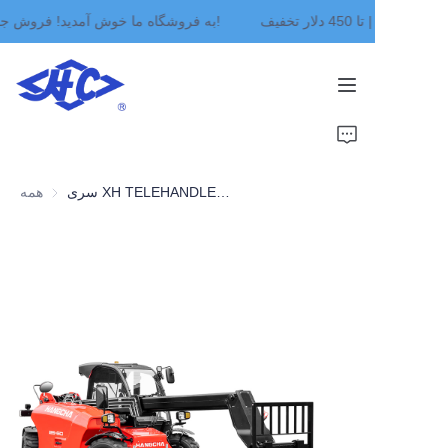
به فروشگاه ما خوش آمدید! فروش جمعه سیاه | تا 450 دلار تخفیف!
به فروشگاه ما خوش
آمدید! فروش جمعه سیاه
| تا 450 دلار تخفیف!
صفحه اصلی
محصولات
سری XH TELEHANDLER با ولتاژ بالا با ظرفیت ۲,۵۰۰ تا ۴,۰۰۰ کیلوگرم
همه
درباره ما
اخبار
تماس بگیرید