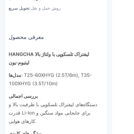
روش حمل و نقل
:
تحویل سریع
معرفی محصول
HANGCHA لیفتراک تلسکوپی با ولتاژ بالا
لیتیوم-یون
: T25-60XHYG (2.5T/6m), T35-
مدل‌ها
100XHYG (3.5T/10m)
بررسی اجمالی
دستگاه‌های لیفتراک تلسکوپی با ظرفیت بالا و
قدرت Li-Ion برای جابجایی مواد سنگین و
کارهای هوایی.
ویژگی‌های کلیدی