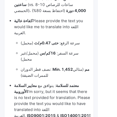
(vs. 8-10 ساعات للرصاص
ساعتين
4,000 دورة
(احتفاظ بسعة 80%)
الحمضي)،
Please provide the text you
كفاءة عالية
would like me to translate into اللغة
العربية.
سرعة الرفع:
حتى 0.47م/ث
(محمل)
سرعة السفر:
16كم/س
(محمل/غير
محمل)
Min. 1,452مم
(مثالي
نصف قطر الدوران:
للممرات الضيقة)
معتمد للسلامة
: يتوافق مع
معايير السلامة
I'm sorry, but it seems that there
الأوروبية
is no text provided for translation. Please
provide the text you would like to have
translated into اللغة
ISO14001:2015
&
ISO9001:2015
العربية.