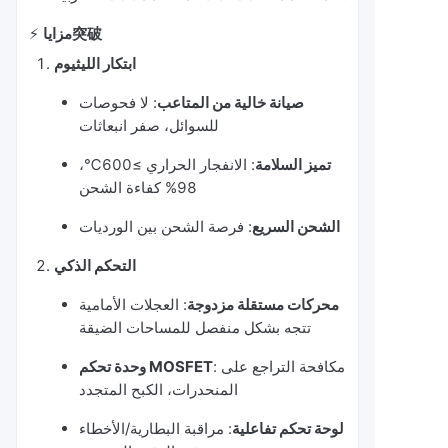
مزايا突破
⚡️
ابتكار الليثيوم
صيانة خالية من المتاعب
: لا فحوصات
للسوائل، صفر انبعاثات
تميز السلامة
: الانفجار الحراري ≥600℃،
98% كفاءة الشحن
الشحن السريع
: فرصة الشحن بين الورديات
التحكم الذكي
محركات مستقلة مزدوجة
: العجلات الأمامية
تتجه بشكل منفصل للمساحات الضيقة
: مكافحة التراجع على
وحدة تحكم MOSFET
المنحدرات، الكبح المتجدد
لوحة تحكم تفاعلية
: مراقبة البطارية/الأخطاء